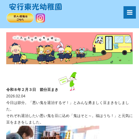
令和８年２月３日 節分豆まき
2026.02.04
今日は節分。「悪い鬼を退治するぞ！」とみんな勇ましく豆まきをしまし
た。
それぞれ退治したい悪い鬼を豆に込め「鬼はそと～。福はうち！」と元気に
豆をまきをしました。