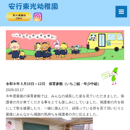
令和８年３月10日～12日 保育参観（いちご組・年少中組）
2026.03.17
今年度最後の保育参観では、みんなの成長した姿を見ていただきました。保
護者の方が来てくださる事をとても楽しみにしていました。保護者の方を前
にして歌を披露したり、一緒に遊んだり、頑張っている所を見て頂いたりと
最後にみんなから感謝の気持ちを保護者の方に伝えました。