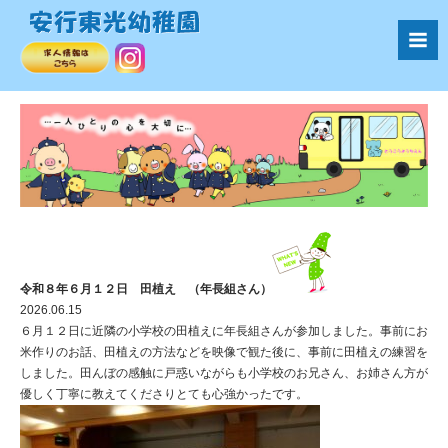
令和８年６月１２日 田植え （年長組さん）
2026.06.15
６月１２日に近隣の小学校の田植えに年長組さんが参加しました。事前にお
米作りのお話、田植えの方法などを映像で観た後に、事前に田植えの練習を
しました。田んぼの感触に戸惑いながらも小学校のお兄さん、お姉さん方が
優しく丁寧に教えてくださりとても心強かったです。