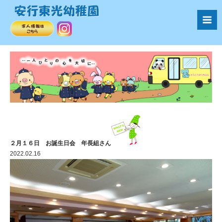
２月１６日 お誕生日会 年長組さん
2022.02.16