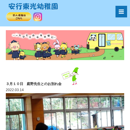
３月１０日 庭野先生とのお別れ会
2022.03.14