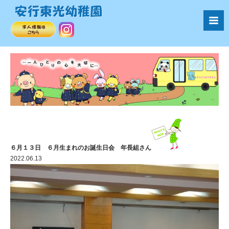
６月１３日 ６月生まれのお誕生日会 年長組さん
2022.06.13