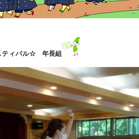
スティバル☆ 年長組