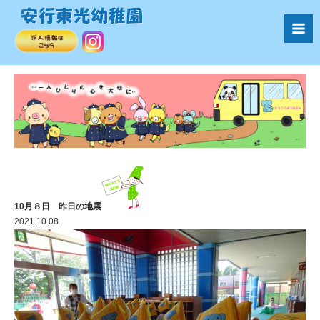
10月８日 昨日の地震
2021.10.08