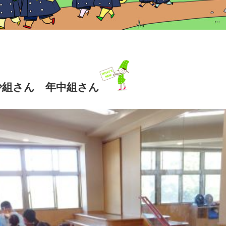
少組さん 年中組さん