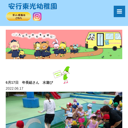
6月17日 年長組さん 水遊び
2022.06.17