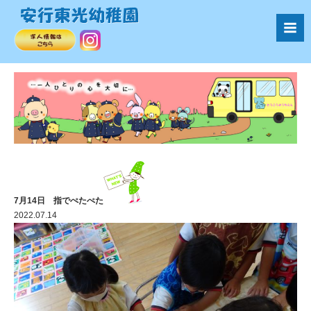
7月14日 指でぺたぺた
2022.07.14